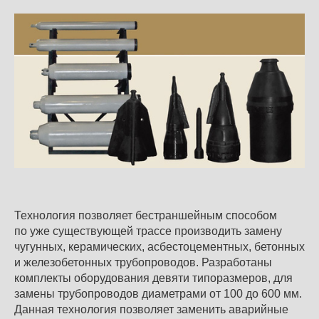
Технология позволяет бестраншейным способом
по уже существую­щей трассе производить замену
чугунных, керамических, асбестоце­ментных, бетонных
и железобетонных трубопроводов. Разработаны
комплекты оборудования девяти типоразмеров, для
за­мены трубопроводов диаметрами от 100 до 600 мм.
Данная технология позволяет заменить аварийные