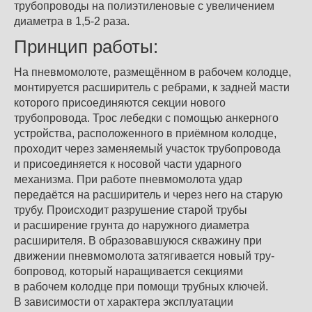
трубопроводы на полиэтиленовые с увеличением
диаметра в 1,5-2 раза.
Принцип работы:
На пневмомолоте, размещённом в рабочем колодце,
монтирует­ся расширитель с ребрами, к задней масти
которого присоеди­няются секции нового
трубопровода. Трос лебедки с помощью анкерного
устройства, расположенного в приёмном колодце,
проходит через заменяемый участок трубопровода
и присоеди­няется к носовой части ударного
механизма. При работе пневмомолота удар
передаётся на расширитель и через него на ста­рую
трубу. Происходит разрушение старой трубы
и расширение грунта до наружного диаметра
расширителя. В образовавшуюся скважину при
движении пневмомолота затягивается новый тру­
бопровод, который наращивается секциями
в рабочем колодце при помощи трубных ключей.
В зависимости от характера экс­плуатации