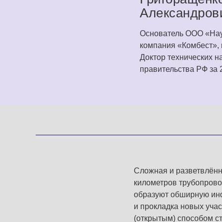
Александров
Основатель ООО «Нау
компания «Комбест», г
Доктор технических н
правительства РФ за 2
Сложная и разветвлённ
километров трубопрово
образуют обширную инф
и прокладка новых уча
(открытым) способом ст