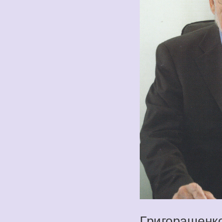
Григоращенк