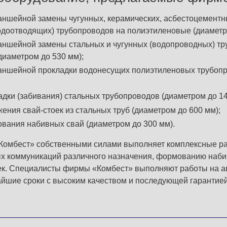
аншейной замены чугунных, керамических, асбестоцементн
одоотводящих) трубопроводов на полиэтиленовые (диаметр
аншейной замены стальных и чугунных (водопроводных) т
диаметром до 530 мм);
аншейной прокладки водонесущих полиэтиленовых трубоп
адки (забивания) стальных трубопроводов (диаметром до 14
ения свай-стоек из стальных труб (диаметром до 600 мм);
вания набивных свай (диаметром до 300 мм).
«Комбест» собственными силами выполняет комплексные ра
х коммуникаций различного назначения, формованию наби
ек. Специалисты фирмы «Комбест» выполняют работы на а
айшие сроки с высоким качеством и последующей гарантией