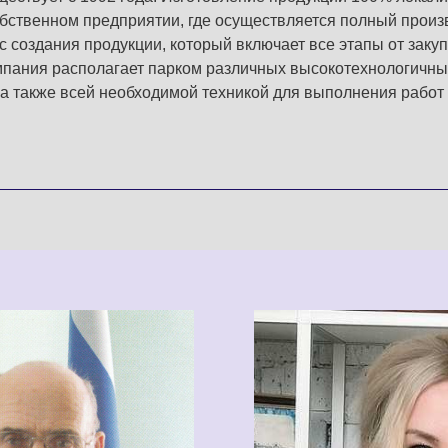
обственном предприятии, где осуществляется полный прои
с создания продукции, который включает все этапы от заку
мпания располагает парком различных высокотехнологичн
 а также всей необходимой техникой для выполнения работ