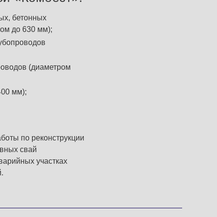
ых, бетонных
ом до 630 мм);
рубопроводов
роводов (диаметром
00 мм);
боты по реконструкции
вных свай
варийных участках
.