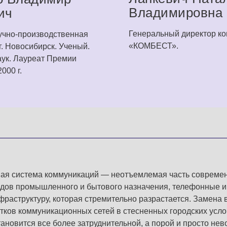
Владимировна
ич
Генеральный директор к
чно-производственная
«КОМБЕСТ».
. Ново­сибирск. Ученый.
аук. Лауреат Премии
000 г.
ая система коммуникаций — неотъемлемая часть современ
дов промышленного и бытового назначения, телефонные и
раструктуру, которая стремительно разрастается. Замена
стков коммуникационных сетей в стесненных городских усл
ановится все более затруднительной, а порой и просто не