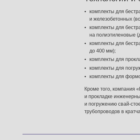
комплекты для бестр
и железобетонных (в
комплекты для бестр
на полиэтиленовые (
комплекты для бестр
до 400 мм);
комплекты для прокл
комплекты для погруж
комплекты для формо
Кроме того, компания 
и прокладке инженерны
и погружению свай-сто
трубопроводов в кратч