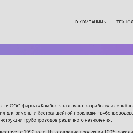
О КОМПАНИИ
ТЕХНО
сти ООО фирма «Комбест» включает разработку и серийно
ия для замены и бестраншейной прокладки трубопроводов
онструкции трубопроводов различного назначения.
ществует с 1992 года. Изготовление продукции 100% локали