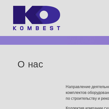
О нас
Направление деятельно
комплектов оборудован
по строительству и рек
Коллектив компании су